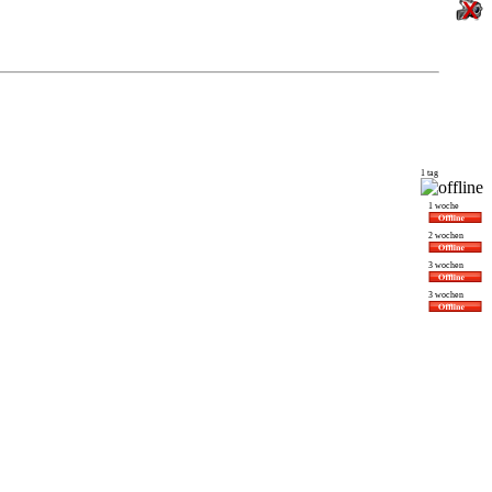
1 tag
1 woche
2 wochen
3 wochen
3 wochen