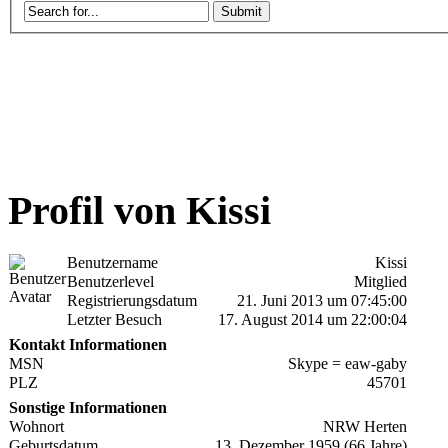
Profil von Kissi
Benutzername
Kissi
Benutzerlevel
Mitglied
Registrierungsdatum
21. Juni 2013 um 07:45:00
Letzter Besuch
17. August 2014 um 22:00:04
Kontakt Informationen
MSN
Skype = eaw-gaby
PLZ
45701
Sonstige Informationen
Wohnort
NRW Herten
Geburtsdatum
13. Dezember 1959 (66 Jahre)