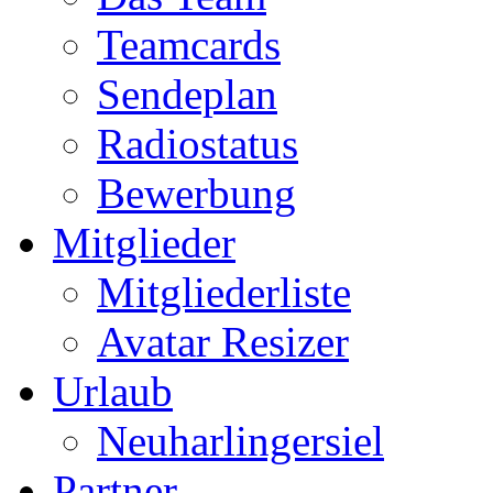
Teamcards
Sendeplan
Radiostatus
Bewerbung
Mitglieder
Mitgliederliste
Avatar Resizer
Urlaub
Neuharlingersiel
Partner