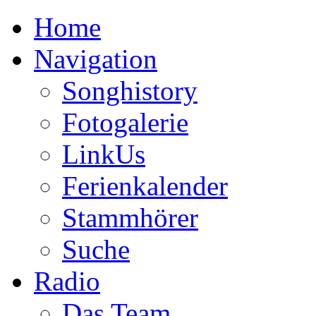
Home
Navigation
Songhistory
Fotogalerie
LinkUs
Ferienkalender
Stammhörer
Suche
Radio
Das Team