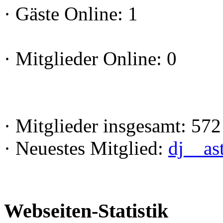
·
Gäste Online: 1
·
Mitglieder Online: 0
·
Mitglieder insgesamt: 572
·
Neuestes Mitglied:
dj__as
Webseiten-Statistik