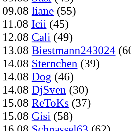
09.08
liane
(55)
11.08
Icii
(45)
12.08
Cali
(49)
13.08
Biestmann243024
(6
14.08
Sternchen
(39)
14.08
Dog
(46)
14.08
DjSven
(30)
15.08
ReToKs
(37)
15.08
Gisi
(58)
16.08
Schnassel63
(62)