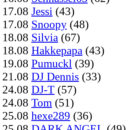
17.08
Jessi
(43)
17.08
Snoopy
(48)
18.08
Silvia
(67)
18.08
Hakkepapa
(43)
19.08
Pumuckl
(39)
21.08
DJ Dennis
(33)
24.08
DJ-T
(57)
24.08
Tom
(51)
25.08
hexe289
(36)
25.08
DARK ANGEL
(49)