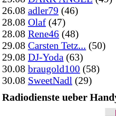
26.08
adler79
(46)
28.08
Olaf
(47)
28.08
Rene46
(48)
29.08
Carsten Tetz...
(50)
29.08
DJ-Yoda
(63)
30.08
braugold100
(58)
30.08
SweetNadl
(29)
Radiodienste ueber Hand