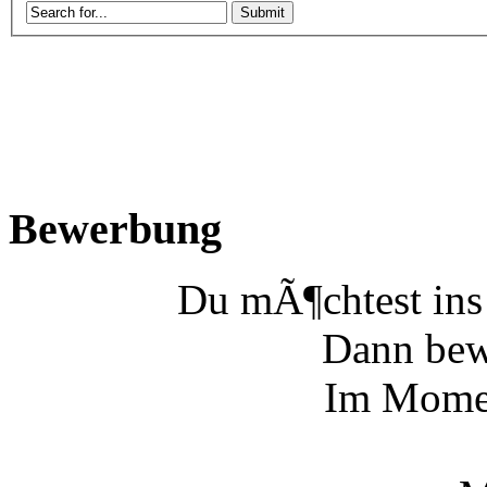
Bewerbung
Du mÃ¶chtest ins
Dann bewe
Im Momen