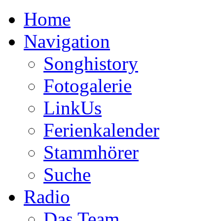
Home
Navigation
Songhistory
Fotogalerie
LinkUs
Ferienkalender
Stammhörer
Suche
Radio
Das Team