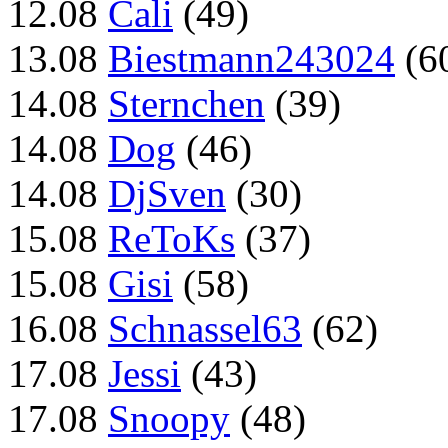
12.08
Cali
(49)
13.08
Biestmann243024
(6
14.08
Sternchen
(39)
14.08
Dog
(46)
14.08
DjSven
(30)
15.08
ReToKs
(37)
15.08
Gisi
(58)
16.08
Schnassel63
(62)
17.08
Jessi
(43)
17.08
Snoopy
(48)