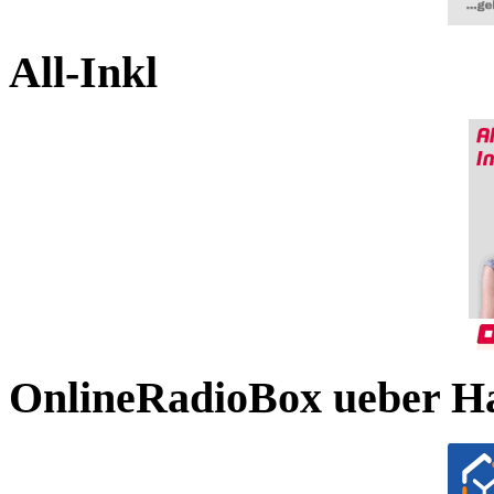
All-Inkl
OnlineRadioBox ueber H