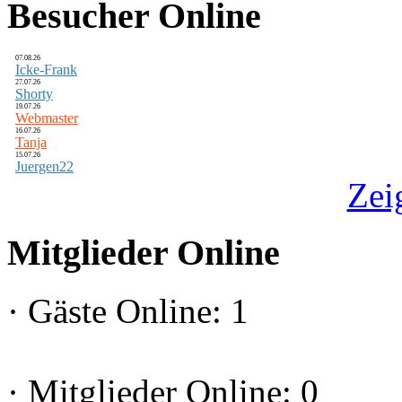
Besucher Online
07.08.26
Icke-Frank
27.07.26
Shorty
19.07.26
Webmaster
16.07.26
Tanja
15.07.26
Juergen22
Zei
Mitglieder Online
·
Gäste Online: 1
·
Mitglieder Online: 0