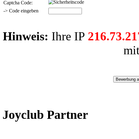
Captcha Code:
-> Code eingeben
Hinweis:
Ihre IP
216.73.21
mi
Joyclub Partner