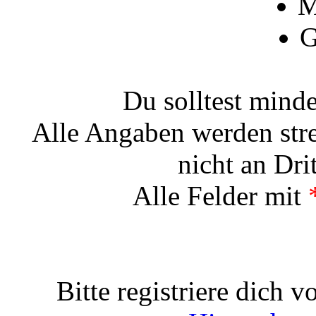
M
G
Du solltest minde
Alle Angaben werden str
nicht an Dri
Alle Felder mit
Bitte registriere dich 