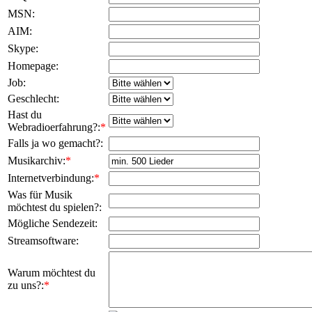
MSN:
AIM:
Skype:
Homepage:
Job:
Geschlecht:
Hast du
Webradioerfahrung?:
*
Falls ja wo gemacht?:
Musikarchiv:
*
Internetverbindung:
*
Was für Musik
möchtest du spielen?:
Mögliche Sendezeit:
Streamsoftware:
Warum möchtest du
zu uns?:
*