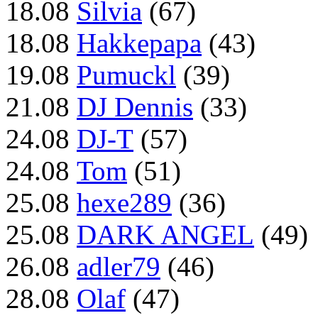
18.08
Silvia
(67)
18.08
Hakkepapa
(43)
19.08
Pumuckl
(39)
21.08
DJ Dennis
(33)
24.08
DJ-T
(57)
24.08
Tom
(51)
25.08
hexe289
(36)
25.08
DARK ANGEL
(49)
26.08
adler79
(46)
28.08
Olaf
(47)