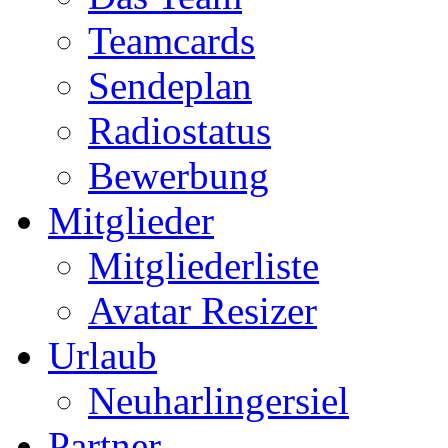
Teamcards
Sendeplan
Radiostatus
Bewerbung
Mitglieder
Mitgliederliste
Avatar Resizer
Urlaub
Neuharlingersiel
Partner