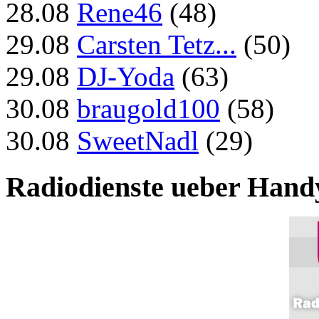
28.08
Rene46
(48)
29.08
Carsten Tetz...
(50)
29.08
DJ-Yoda
(63)
30.08
braugold100
(58)
30.08
SweetNadl
(29)
Radiodienste ueber Hand